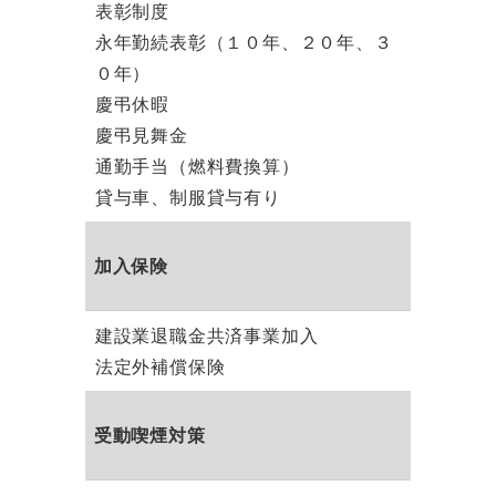
表彰制度
永年勤続表彰（１０年、２０年、３
０年）
慶弔休暇
慶弔見舞金
通勤手当（燃料費換算）
貸与車、制服貸与有り
加入保険
建設業退職金共済事業加入
法定外補償保険
受動喫煙対策