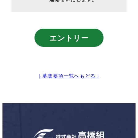
エントリー
| 募集要項一覧へもどる |