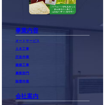
事業内容
オートサービス
土木工事
圧送作業
建築工事
農業部門
除雪作業
会社案内