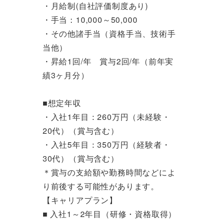
・月給制(自社評価制度あり)
・手当：10,000～50,000
・その他諸手当（資格手当、技術手
当他）
・昇給1回/年 賞与2回/年（前年実
績3ヶ月分）
■想定年収
・入社1年目：260万円（未経験・
20代）（賞与含む）
・入社5年目：350万円（経験者・
30代）（賞与含む）
＊賞与の支給額や勤務時間などによ
り前後する可能性があります。
【キャリアプラン】
■ 入社1～2年目（研修・資格取得）