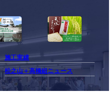
施工実績
松之山＋高橋組ニュース