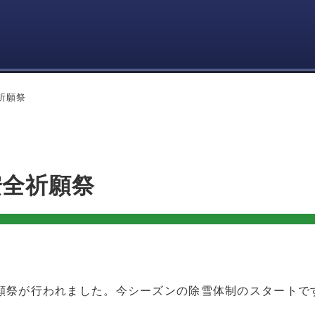
祈願祭
安全祈願祭
願祭が行われました。今シーズンの除雪体制のスタートで