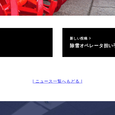
新しい投稿
除雪オペレータ担い
| ニュース一覧へもどる |