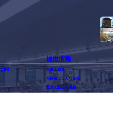
採用情報
CSR）
仕事を知る
高橋組はこんな会社
数字で見る高橋組
s
先輩社員インタビュー
教育制度
移住支援