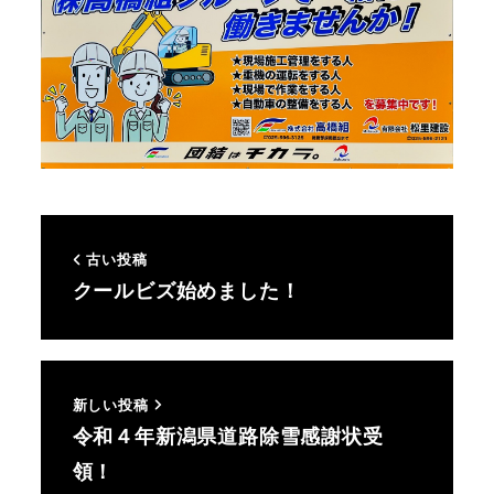
古い投稿
クールビズ始めました！
新しい投稿
令和４年新潟県道路除雪感謝状受
領！