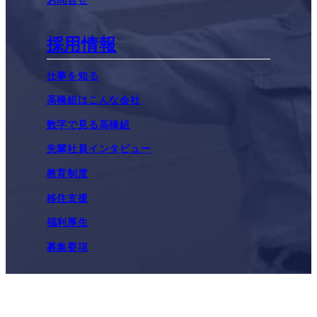
採用情報
仕事を知る
高橋組はこんな会社
数字で見る高橋組
先輩社員インタビュー
教育制度
移住支援
福利厚生
募集要項
施工実績