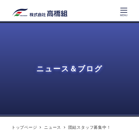
メ
イ
MENU
ン
コ
ン
テ
ン
ツ
ニュース＆ブログ
へ
移
動
トップページ
ニュース
団結スタッフ募集中！