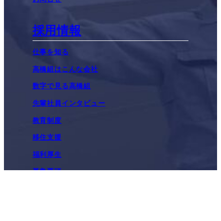
採用情報
仕事を知る
高橋組はこんな会社
数字で見る高橋組
先輩社員インタビュー
教育制度
移住支援
福利厚生
募集要項
施工実績