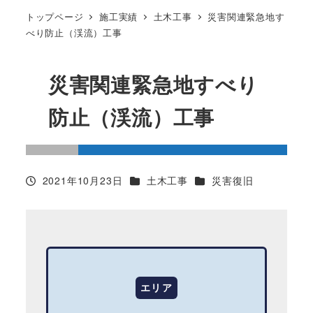
トップページ
施工実績
土木工事
災害関連緊急地す
べり防止（渓流）工事
災害関連緊急地すべり
防止（渓流）工事
投稿日
施工事例種別
施工事例種別
2021年10月23日
土木工事
災害復旧
エリア