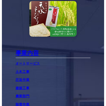
事業内容
オートサービス
土木工事
圧送作業
建築工事
農業部門
除雪作業