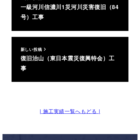
一級河川信濃川1災河川災害復旧（84
号）工事
新しい投稿
復旧治山（東日本震災復興特会）工
事
| 施工実績一覧へもどる |